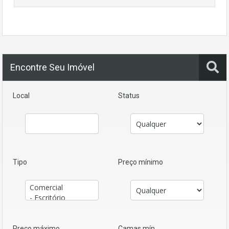
Encontre Seu Imóvel
Local
Status
Tipo
Preço mínimo
Preço máximo
Camas mín.