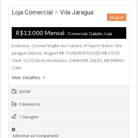
Loja Comercial – Vila Jaragua
Aluguel
R$13.000 Mensal
- Comercial, Galpão, Loja
Endereço: Coronel Virgílio dos Santos, 41 loja 01 Bairro: Vila
Jaraguá Valores: Aluguel: R$ 13.000,00 IPTU/2025 R$ 272,63
Total: 13.272,63 Acomodações: GARAGEM, SALÃO, MEZANINO
COM…
Mais Detalhes
350 M²
5 Banheiros
1 Garagem
Adicionar ao Comparador