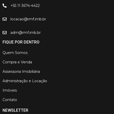
+55 11 3674-4422
locacao@rmf.imb.br
adm@rmf.imb.br
FIQUE POR DENTRO
Quem Somos
Compra e Venda
Assessoria Imobiliária
Administração e Locação
Imóveis
Contato
NEWSLETTER