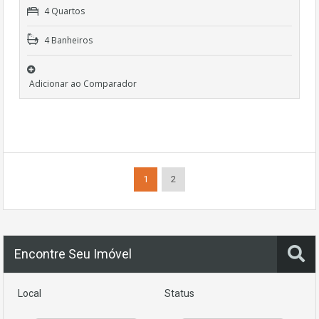
4 Quartos
4 Banheiros
Adicionar ao Comparador
1
2
Encontre Seu Imóvel
Local
Status