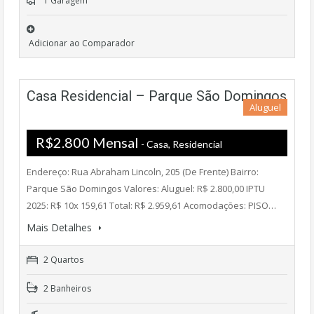
1 Garagem
Adicionar ao Comparador
Casa Residencial – Parque São Domingos
Aluguel
R$2.800 Mensal
- Casa, Residencial
Endereço: Rua Abraham Lincoln, 205 (De Frente) Bairro:
Parque São Domingos Valores: Aluguel: R$ 2.800,00 IPTU
2025: R$ 10x 159,61 Total: R$ 2.959,61 Acomodações: PISO…
Mais Detalhes
2 Quartos
2 Banheiros