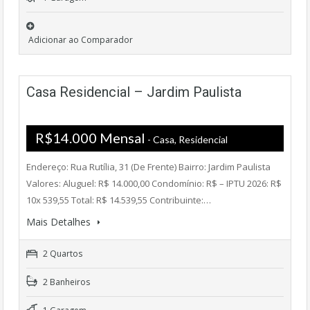
Adicionar ao Comparador
Casa Residencial – Jardim Paulista
R$14.000 Mensal
- Casa, Residencial
Endereço: Rua Rutília, 31 (De Frente) Bairro: Jardim Paulista
Valores: Aluguel: R$ 14.000,00 Condomínio: R$ – IPTU 2026: R$
10x 539,55 Total: R$ 14.539,55 Contribuinte:…
Mais Detalhes
2 Quartos
2 Banheiros