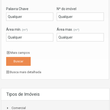
Palavra Chave
Nº do imóvel
Área mín.
Área max.
(m²)
(m²)
Mais campos
Busca mais detalhada
Tipos de Imóveis
Comercial