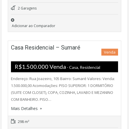
2 Garagens
Adicionar ao Comparador
Casa Residencial – Sumaré
Venda
R$1.500.000 Venda
- Casa, Residencial
Endereço: Rua Joazeiro, 105 Bairro: Sumaré Valores: Venda:
1.500.000,00 Acomodações: PISO SUPERIOR: 1 DORMITÓRIO
(SUITE COM CLOSET), COPA, COZINHA, LAVABO E MEZANINO
COM BANHEIRO. PISO…
Mais Detalhes
298 m²