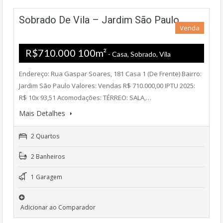
Sobrado De Vila – Jardim São Paulo
Venda
R$710.000 100m²
- Casa, Sobrado, Vila
Endereço: Rua Gaspar Soares, 181 Casa 1 (De Frente) Bairro:
Jardim São Paulo Valores: Vendas R$ 710.000,00 IPTU 2025:
R$ 10x 93,51 Acomodações: TÉRREO: SALA,…
Mais Detalhes
2 Quartos
2 Banheiros
1 Garagem
Adicionar ao Comparador