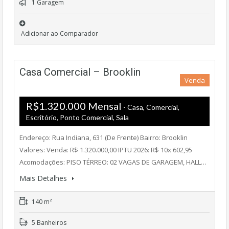
1 Garagem
Adicionar ao Comparador
Casa Comercial – Brooklin
Venda
R$1.320.000 Mensal
- Casa, Comercial,
Escritório, Ponto Comercial, Sala
Endereço: Rua Indiana, 631 (De Frente) Bairro: Brooklin
Valores: Venda: R$ 1.320.000,00 IPTU 2026: R$ 10x 602,95
Acomodações: PISO TÉRREO: 02 VAGAS DE GARAGEM, HALL…
Mais Detalhes
140 m²
5 Banheiros