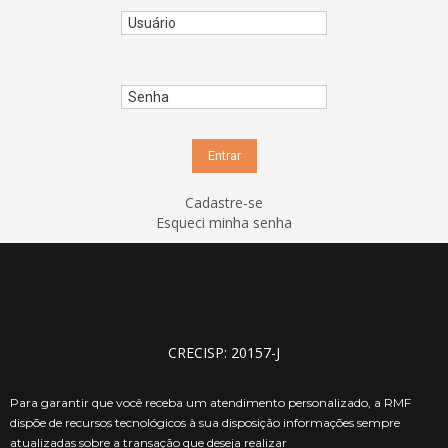
Cadastre-se
Esqueci minha senha
CRECISP: 20157-J
Para garantir que você receba um atendimento personalizado, a RMF
dispõe de recursos tecnológicos à sua disposição informações sempre
atualizadas sobre a transação que deseja realizar