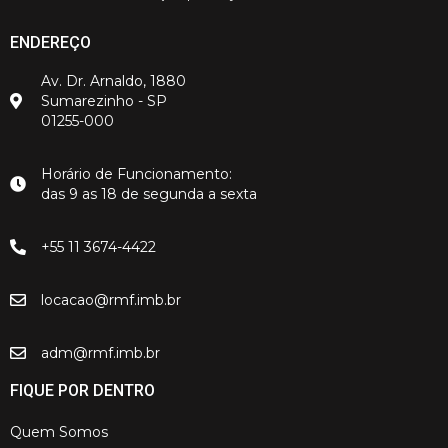
ENDEREÇO
Av. Dr. Arnaldo, 1880
Sumarezinho - SP
01255-000
Horário de Funcionamento:
das 9 as 18 de segunda a sexta
+55 11 3674-4422
locacao@rmf.imb.br
adm@rmf.imb.br
FIQUE POR DENTRO
Quem Somos