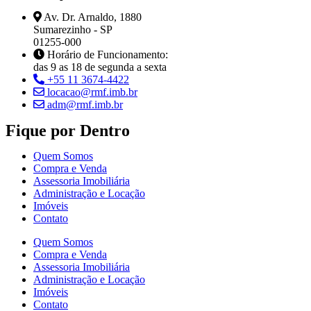
Av. Dr. Arnaldo, 1880
Sumarezinho - SP
01255-000
Horário de Funcionamento:
das 9 as 18 de segunda a sexta
+55 11 3674-4422
locacao@rmf.imb.br
adm@rmf.imb.br
Fique por Dentro
Quem Somos
Compra e Venda
Assessoria Imobiliária
Administração e Locação
Imóveis
Contato
Quem Somos
Compra e Venda
Assessoria Imobiliária
Administração e Locação
Imóveis
Contato