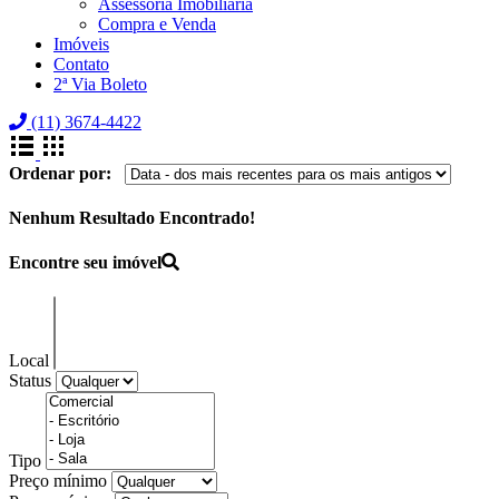
Assessoria Imobiliária
Compra e Venda
Imóveis
Contato
2ª Via Boleto
(11) 3674-4422
Ordenar por:
Nenhum Resultado Encontrado!
Encontre seu imóvel
Local
Status
Tipo
Preço mínimo