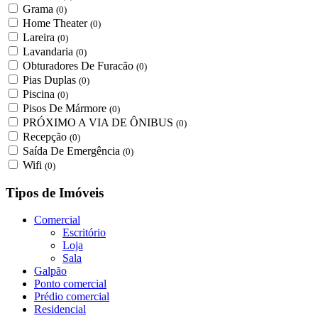
Grama
(0)
Home Theater
(0)
Lareira
(0)
Lavandaria
(0)
Obturadores De Furacão
(0)
Pias Duplas
(0)
Piscina
(0)
Pisos De Mármore
(0)
PRÓXIMO A VIA DE ÔNIBUS
(0)
Recepção
(0)
Saída De Emergência
(0)
Wifi
(0)
Tipos de Imóveis
Comercial
Escritório
Loja
Sala
Galpão
Ponto comercial
Prédio comercial
Residencial