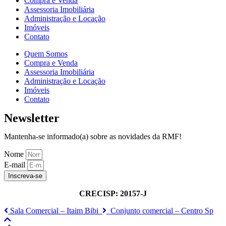
Compra e Venda
Assessoria Imobiliária
Administração e Locação
Imóveis
Contato
Quem Somos
Compra e Venda
Assessoria Imobiliária
Administração e Locação
Imóveis
Contato
Newsletter
Mantenha-se informado(a) sobre as novidades da RMF!
Nome
E-mail
Inscreva-se
CRECISP: 20157-J
Sala Comercial – Itaim Bibi
Conjunto comercial – Centro Sp