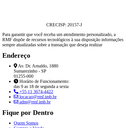
CRECISP: 20157-J
Para garantir que você receba um atendimento personalizado, a
RMF dispõe de recursos tecnológicos à sua disposição informações
sempre atualizadas sobre a transação que deseja realizar
Endereço
Av. Dr. Arnaldo, 1880
Sumarezinho - SP
01255-000
Horário de Funcionamento:
das 9 as 18 de segunda a sexta
+55 11 3674-4422
locacao@rmf.imb.br
adm@rmf.imb.br
Fique por Dentro
Quem Somos