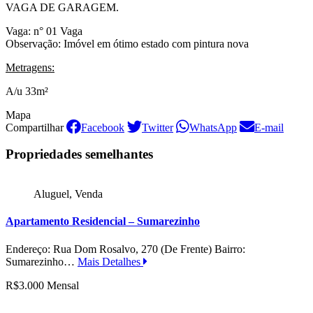
VAGA DE GARAGEM.
Vaga: n° 01 Vaga
Observação: Imóvel em ótimo estado com pintura nova
Metragens:
A/u 33m²
Mapa
Compartilhar
Facebook
Twitter
WhatsApp
E-mail
Propriedades semelhantes
Aluguel, Venda
Apartamento Residencial – Sumarezinho
Endereço: Rua Dom Rosalvo, 270 (De Frente) Bairro:
Sumarezinho…
Mais Detalhes
R$3.000 Mensal