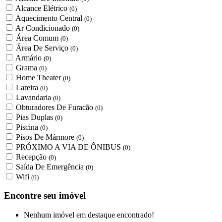
Alcance Elétrico
(0)
Aquecimento Central
(0)
Ar Condicionado
(0)
Área Comum
(0)
Área De Serviço
(0)
Armário
(0)
Grama
(0)
Home Theater
(0)
Lareira
(0)
Lavandaria
(0)
Obturadores De Furacão
(0)
Pias Duplas
(0)
Piscina
(0)
Pisos De Mármore
(0)
PRÓXIMO A VIA DE ÔNIBUS
(0)
Recepção
(0)
Saída De Emergência
(0)
Wifi
(0)
Encontre seu imóvel
Nenhum imóvel em destaque encontrado!