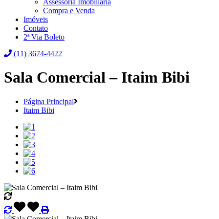
Assessoria Imobiliária
Compra e Venda
Imóveis
Contato
2ª Via Boleto
(11) 3674-4422
Sala Comercial – Itaim Bibi
Página Principal
Itaim Bibi