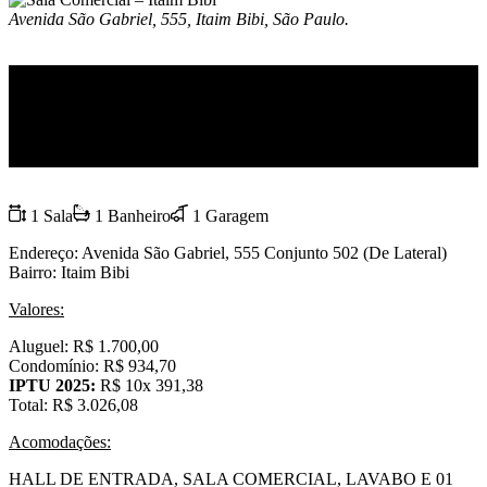
Avenida São Gabriel, 555, Itaim Bibi, São Paulo.
Aluguel
R$1.700 Mensal
- Comercial, Escritório, Sala
1 Sala
1 Banheiro
1 Garagem
Endereço: Avenida São Gabriel, 555 Conjunto 502 (De Lateral)
Bairro: Itaim Bibi
Valores:
Aluguel: R$ 1.700,00
Condomínio: R$ 934,70
IPTU 2025:
R$ 10x 391,38
Total: R$ 3.026,08
Acomodações:
HALL DE ENTRADA, SALA COMERCIAL, LAVABO E 01