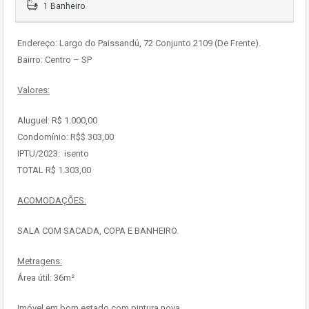
1 Banheiro
Endereço: Largo do Paissandú, 72 Conjunto 2109 (De Frente).
Bairro: Centro – SP
Valores:
Aluguel: R$ 1.000,00
Condomínio: R$$ 303,00
IPTU/2023: isento
TOTAL R$ 1.303,00
ACOMODAÇÕES:
SALA COM SACADA, COPA E BANHEIRO.
Metragens:
Área útil: 36m²
Imóvel em bom estado com pintura nova.