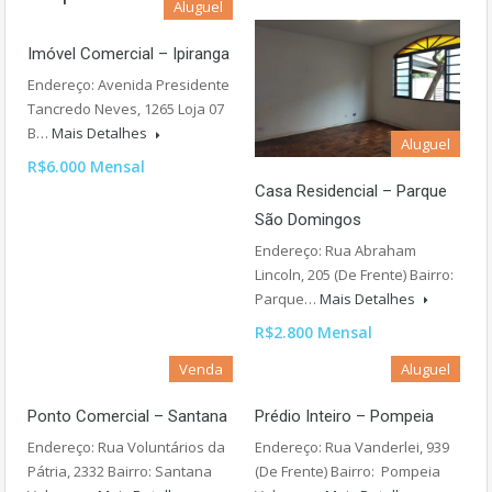
Aluguel
Imóvel Comercial – Ipiranga
Endereço: Avenida Presidente
Tancredo Neves, 1265 Loja 07
B…
Mais Detalhes
Aluguel
R$6.000 Mensal
Casa Residencial – Parque
São Domingos
Endereço: Rua Abraham
Lincoln, 205 (De Frente) Bairro:
Parque…
Mais Detalhes
R$2.800 Mensal
Venda
Aluguel
Ponto Comercial – Santana
Prédio Inteiro – Pompeia
Endereço: Rua Voluntários da
Endereço: Rua Vanderlei, 939
Pátria, 2332 Bairro: Santana
(De Frente) Bairro: Pompeia