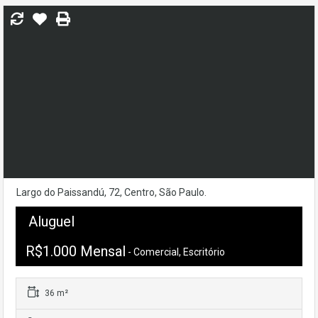
Largo do Paissandú, 72, Centro, São Paulo.
Aluguel
R$1.000 Mensal
- Comercial, Escritório
36 m²