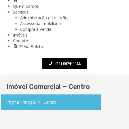
Quem Somos
Serviços
Administração e Locação
Assessoria Imobiliária
Compra e Venda
Imóveis
Contato
2ª Via Boleto
(11) 3674-4422
Imóvel Comercial – Centro
Página Principal
Centro