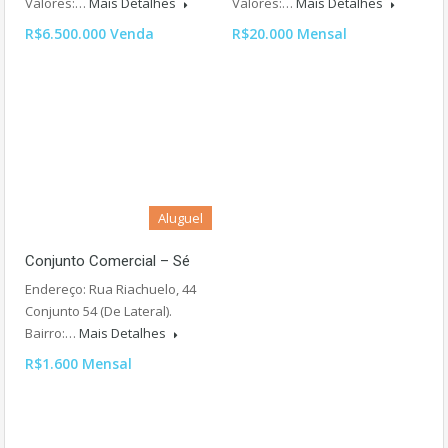
Valores:…
Mais Detalhes
Valores:…
Mais Detalhes
R$6.500.000 Venda
R$20.000 Mensal
Aluguel
Conjunto Comercial – Sé
Endereço: Rua Riachuelo, 44
Conjunto 54 (De Lateral).
Bairro:…
Mais Detalhes
R$1.600 Mensal