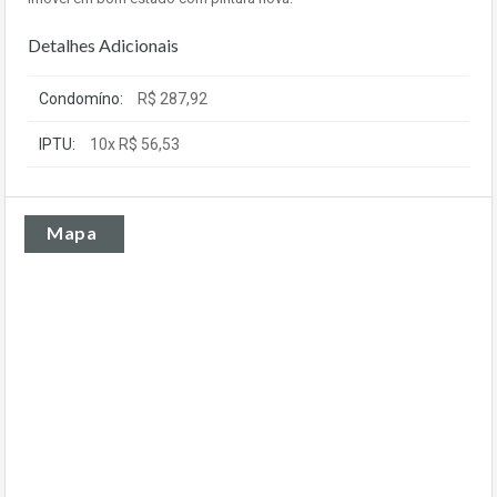
Detalhes Adicionais
Condomíno:
R$ 287,92
IPTU:
10x R$ 56,53
Mapa