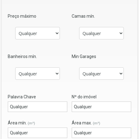
Preço máximo
Camas mín.
Banheiros mín.
Min Garages
Palavra Chave
Nº do imóvel
Área mín.
Área max.
(m²)
(m²)