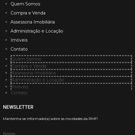
Quem Somos
Compra e Venda
Assessoria Imobiliária
Administração e Locação
Imóveis
Contato
Quem Somos
Compra e Venda
Assessoria Imobiliária
Administração e Locação
Imóveis
Contato
NEWSLETTER
Mantenha-se informado(a) sobre as novidades da RMF!
Nome