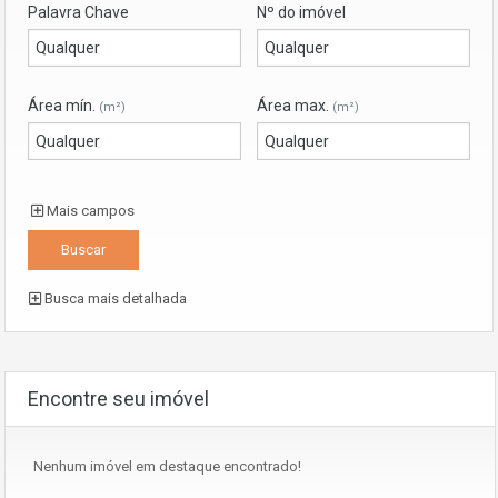
Palavra Chave
Nº do imóvel
Área mín.
Área max.
(m²)
(m²)
Mais campos
Busca mais detalhada
Encontre seu imóvel
Nenhum imóvel em destaque encontrado!