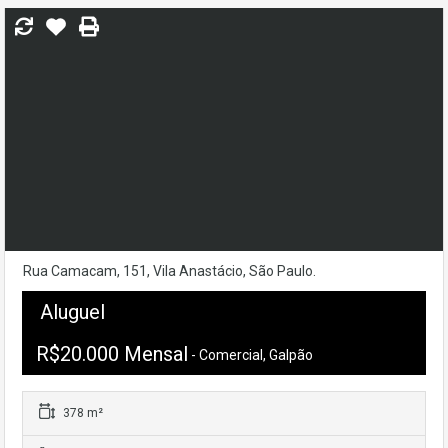
Rua Camacam, 151, Vila Anastácio, São Paulo.
Aluguel
R$20.000 Mensal
- Comercial, Galpão
378 m²