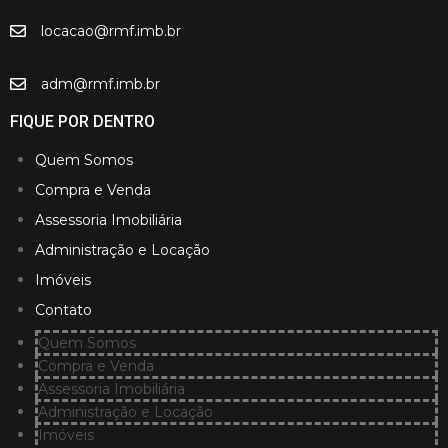
locacao@rmf.imb.br
adm@rmf.imb.br
FIQUE POR DENTRO
Quem Somos
Compra e Venda
Assessoria Imobiliária
Administração e Locação
Imóveis
Contato
Quem Somos
Compra e Venda
Assessoria Imobiliária
Administração e Locação
Imóveis