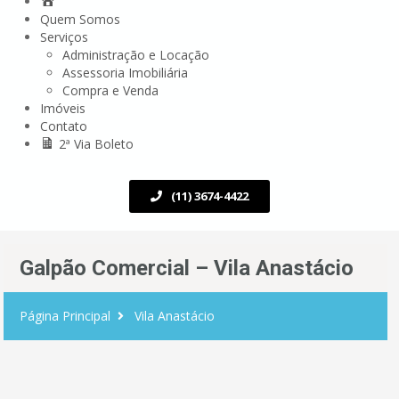
Quem Somos
Serviços
Administração e Locação
Assessoria Imobiliária
Compra e Venda
Imóveis
Contato
2ª Via Boleto
(11) 3674-4422
Galpão Comercial – Vila Anastácio
Página Principal
Vila Anastácio