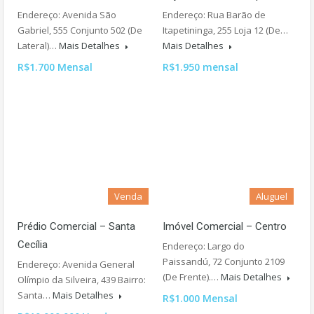
Endereço: Avenida São
Endereço: Rua Barão de
Gabriel, 555 Conjunto 502 (De
Itapetininga, 255 Loja 12 (De…
Lateral)…
Mais Detalhes
Mais Detalhes
R$1.700 Mensal
R$1.950 mensal
Venda
Aluguel
Prédio Comercial – Santa
Imóvel Comercial – Centro
Cecília
Endereço: Largo do
Paissandú, 72 Conjunto 2109
Endereço: Avenida General
(De Frente).…
Mais Detalhes
Olímpio da Silveira, 439 Bairro:
Santa…
Mais Detalhes
R$1.000 Mensal