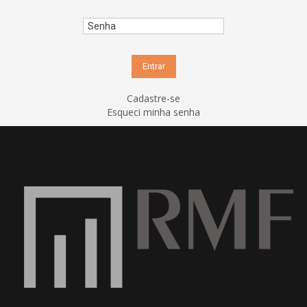
Cadastre-se
Esqueci minha senha