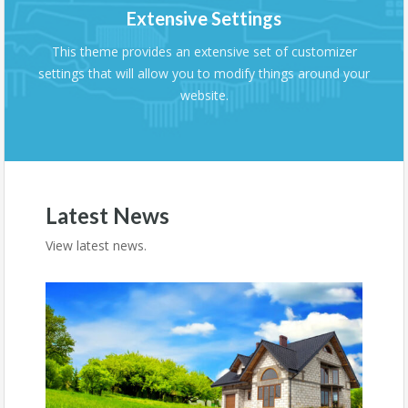
Extensive Settings
This theme provides an extensive set of customizer
settings that will allow you to modify things around your
website.
Latest News
View latest news.