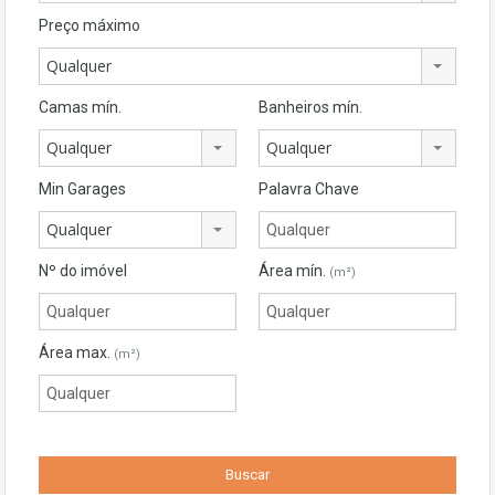
Preço máximo
Qualquer
Camas mín.
Banheiros mín.
Qualquer
Qualquer
Min Garages
Palavra Chave
Qualquer
Nº do imóvel
Área mín.
(m²)
Área max.
(m²)