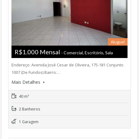
Aluguel
R$1.000 Mensal
- Comercial, Escritório, Sala
Endereço: Avenida José Cesar de Oliveira, 175-181 Conjunto
1007 (De Fundos) Bairro:…
Mais Detalhes
40 m²
2 Banheiros
1 Garagem