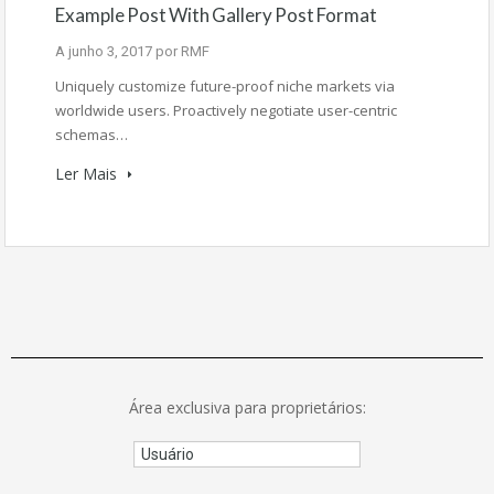
Example Post With Gallery Post Format
A
junho 3, 2017
por
RMF
Uniquely customize future-proof niche markets via
worldwide users. Proactively negotiate user-centric
schemas…
Ler Mais
Área exclusiva para proprietários: