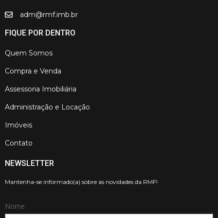
adm@rmf.imb.br
FIQUE POR DENTRO
Quem Somos
Compra e Venda
Assessoria Imobiliária
Administração e Locação
Imóveis
Contato
NEWSLETTER
Mantenha-se informado(a) sobre as novidades da RMF!
Nome