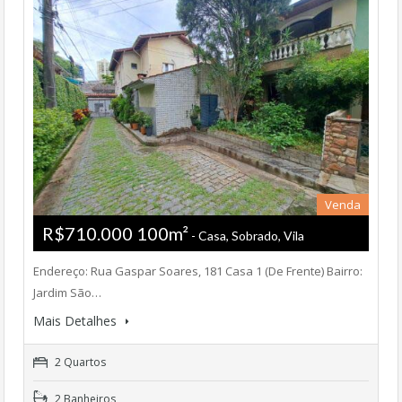
Venda
R$710.000 100m²
- Casa, Sobrado, Vila
Endereço: Rua Gaspar Soares, 181 Casa 1 (De Frente) Bairro:
Jardim São…
Mais Detalhes
2 Quartos
2 Banheiros