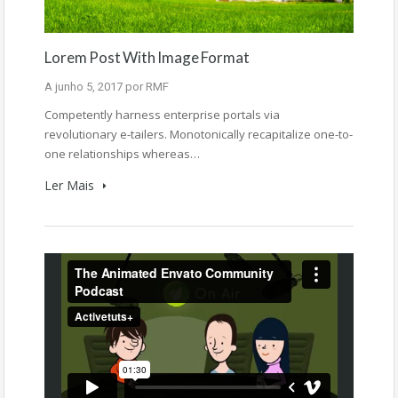
Lorem Post With Image Format
A
junho 5, 2017
por
RMF
Competently harness enterprise portals via
revolutionary e-tailers. Monotonically recapitalize one-to-
one relationships whereas…
Ler Mais