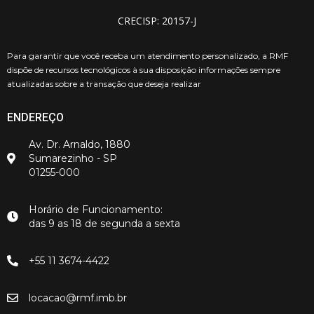
CRECISP: 20157-J
Para garantir que você receba um atendimento personalizado, a RMF
dispõe de recursos tecnológicos à sua disposição informações sempre
atualizadas sobre a transação que deseja realizar
ENDEREÇO
Av. Dr. Arnaldo, 1880
Sumarezinho - SP
01255-000
Horário de Funcionamento:
das 9 as 18 de segunda a sexta
+55 11 3674-4422
locacao@rmf.imb.br