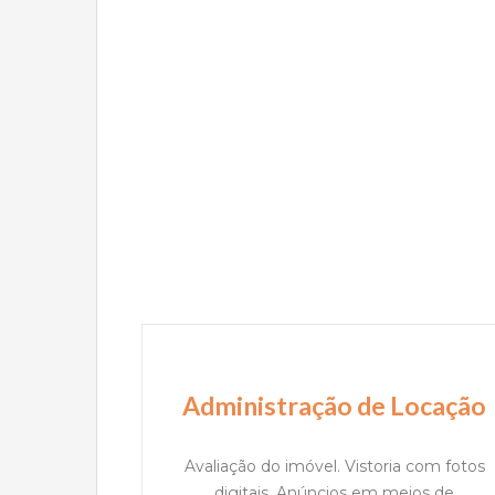
Administração de Locação
Avaliação do imóvel. Vistoria com fotos
digitais. Anúncios em meios de