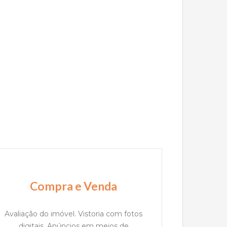
Compra e Venda
Avaliação do imóvel. Vistoria com fotos
digitais. Anúncios em meios de