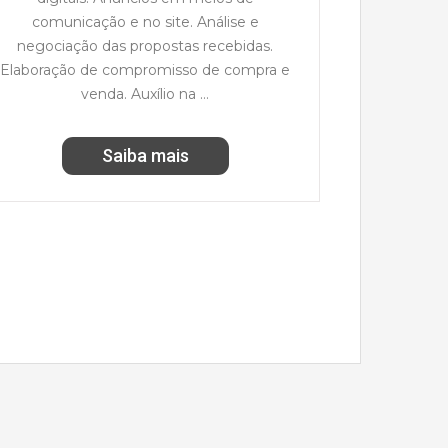
comunicação e no site. Análise e
negociação das propostas recebidas.
Elaboração de compromisso de compra e
venda. Auxílio na …
Saiba mais