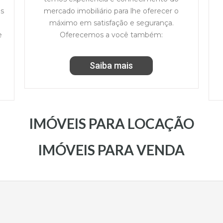
os
mercado imobiliário para lhe oferecer o
máximo em satisfação e segurança.
e
Oferecemos a você também:
Saiba mais
IMÓVEIS PARA LOCAÇÃO​
IMÓVEIS PARA VENDA