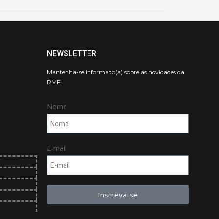
NEWSLETTER
Mantenha-se informado(a) sobre as novidades da
RMF!
Nome
E-mail
Inscreva-se