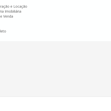
tração e Locação
ia Imobiliária
e Venda
leto