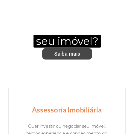
Quer investir ou negociar
seu imóvel?
Saiba mais
Assessoria Imobiliária
Quer investir ou negociar seu imóvel,
temos experiência e conhecimento do