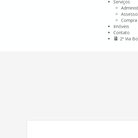
Serviços
Adminis
Assessor
Compra 
Imóveis
Contato
2ª Via Bo