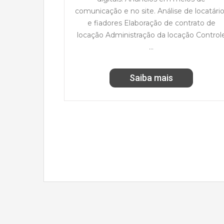
comunicação e no site. Análise de locatári
e fiadores Elaboração de contrato de
locação Administração da locação Control
…
Saiba mais