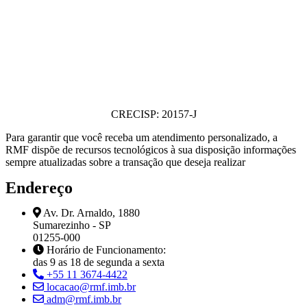
CRECISP: 20157-J
Para garantir que você receba um atendimento personalizado, a
RMF dispõe de recursos tecnológicos à sua disposição informações
sempre atualizadas sobre a transação que deseja realizar
Endereço
Av. Dr. Arnaldo, 1880
Sumarezinho - SP
01255-000
Horário de Funcionamento:
das 9 as 18 de segunda a sexta
+55 11 3674-4422
locacao@rmf.imb.br
adm@rmf.imb.br