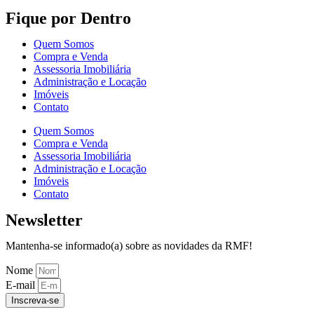
Fique por Dentro
Quem Somos
Compra e Venda
Assessoria Imobiliária
Administração e Locação
Imóveis
Contato
Quem Somos
Compra e Venda
Assessoria Imobiliária
Administração e Locação
Imóveis
Contato
Newsletter
Mantenha-se informado(a) sobre as novidades da RMF!
Nome
E-mail
Inscreva-se